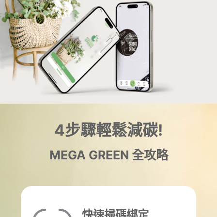
商城
4步驟輕鬆減碳!
MEGA GREEN 全攻略
快速掃碼綁定