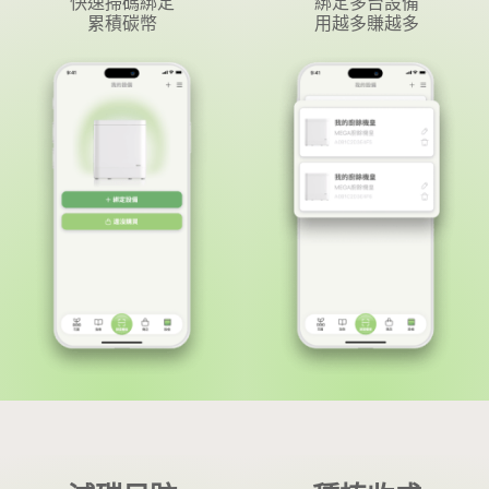
快速掃碼綁定
綁定多台設備
累積碳幣
用越多賺越多