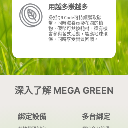
用越多賺越多
掃描QR Code可持續獲取碳
幣，同時滋養虛擬花園的植
物，碳幣可兌換耗材，還有機
會參與各式活動，響應地球環
保，同時享受實質回饋。
深入了解 MEGA GREEN
綁定設備
多台綁定