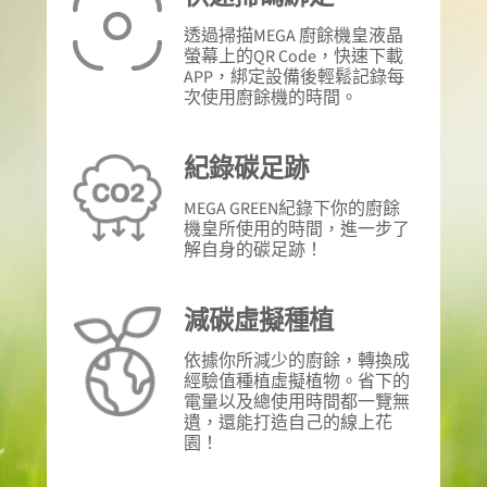
透過掃描MEGA 廚餘機皇液晶
螢幕上的QR Code，快速下載
APP，綁定設備後輕鬆記錄每
次使用廚餘機的時間。
紀錄碳足跡
MEGA GREEN紀錄下你的廚餘
機皇所使用的時間，進一步了
解自身的碳足跡！
減碳虛擬種植
依據你所減少的廚餘，轉換成
經驗值種植虛擬植物。省下的
電量以及總使用時間都一覽無
遺，還能打造自己的線上花
園！