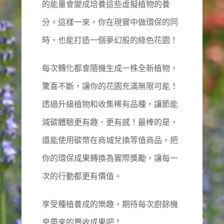
的能量會變成培養這些虛擬植物的養
分。這樣一來，你在現實中做環保的同
時，也能打造一個夢幻般的綠色花園！
每次轉化都會隨機生成一株全新植物，
驚喜不斷，讓你的花園充滿無限可能！
透過升級植物和收集稀有品種，讓節能
減碳體驗更有趣、更有感！最棒的是，
還能使用碳幣在商城兌換等值商品，把
你的環保成果轉換為實際獎勵，讓每一
次的行動都更有價值。
享受種植養成的樂趣，期待每次廚餘機
皇帶來的豐收成果吧！