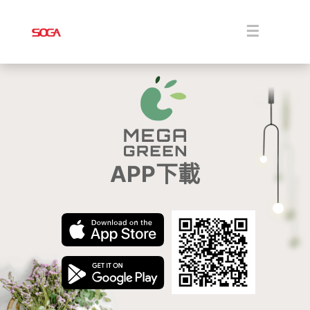
Skip
to
content
Toggle
Navigati
關於
解決方案
商品
APP下載
消息
下載
聯絡