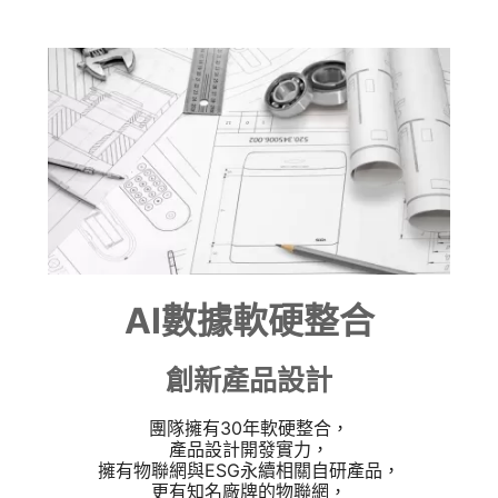
AI數據軟硬整合
創新產品設計
團隊擁有30年軟硬整合，
產品設計開發實力，
擁有物聯網與ESG永續相關自研產品，
更有知名廠牌的物聯網，